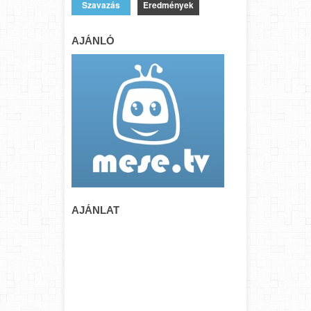
Eredmények
AJÁNLÓ
AJÁNLAT