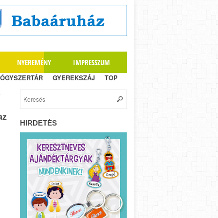
NYEREMÉNY
IMPRESSZUM
ÓGYSZERTÁR
GYEREKSZÁJ
TOP
az
HIRDETÉS