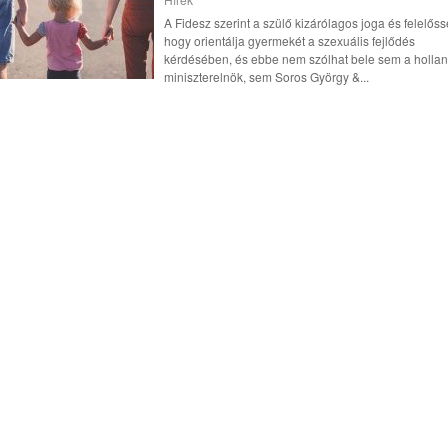
A Fidesz szerint a szülő kizárólagos joga és felelős
hogy orientálja gyermekét a szexuális fejlődés
kérdésében, és ebbe nem szólhat bele sem a holla
miniszterelnök, sem Soros György &...