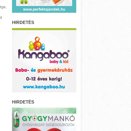
sége,
nd
HIRDETÉS
HIRDETÉS