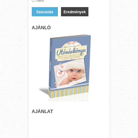
nem
Eredmények
AJÁNLÓ
AJÁNLAT