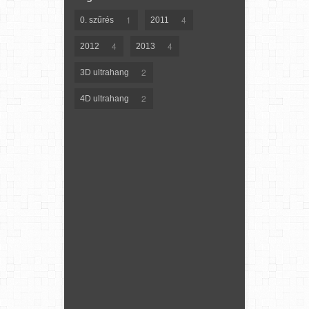
1
4
0. szűrés
2011
4
4
2012
2013
2
3D ultrahang
2
4D ultrahang