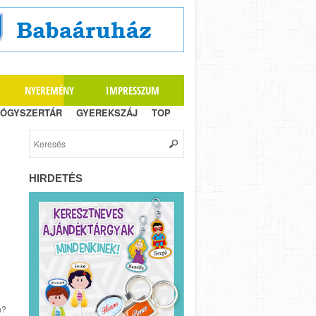
NYEREMÉNY
IMPRESSZUM
ÓGYSZERTÁR
GYEREKSZÁJ
TOP
HIRDETÉS
n?