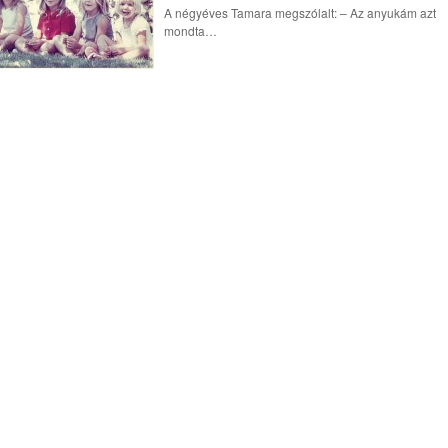
A négyéves Tamara megszólalt: – Az anyukám azt
mondta…