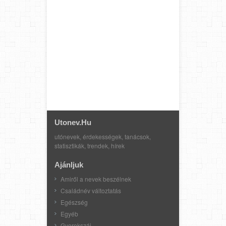
Utonev.hu
utónevek, érdekességek, tanácsok,
statisztikák, trendek, hírek
Ajánljuk
Amiről a nevek beszélnek
Családnév változtatás
Egészség
Egyéb
Gyerekszáj