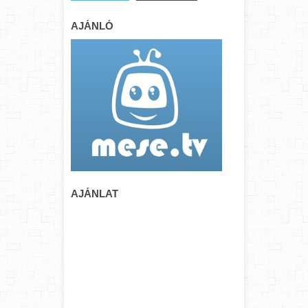
AJÁNLÓ
AJÁNLAT