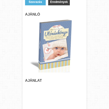
Eredmények
AJÁNLÓ
AJÁNLAT