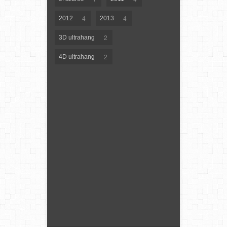
4
4
2012
2013
2
3D ultrahang
2
4D ultrahang