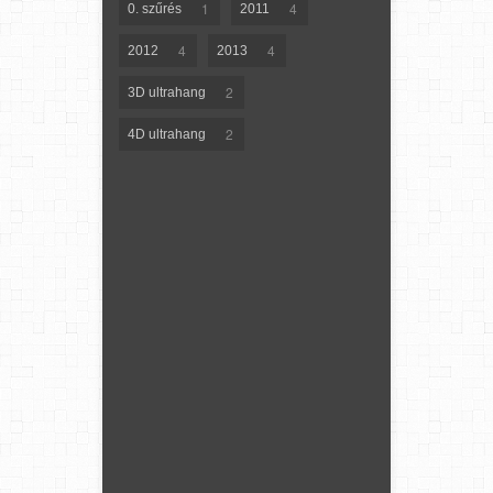
1
4
0. szűrés
2011
4
4
2012
2013
2
3D ultrahang
2
4D ultrahang