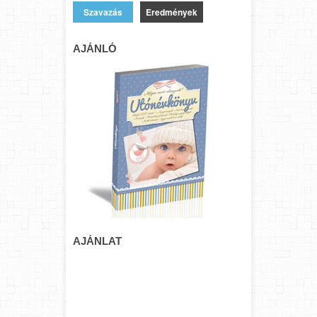
Eredmények
AJÁNLÓ
AJÁNLAT