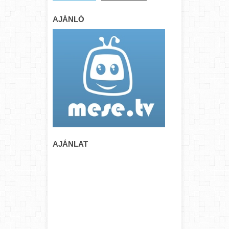
AJÁNLÓ
AJÁNLAT