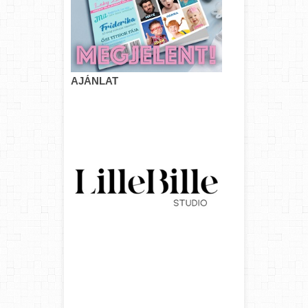
AJÁNLAT