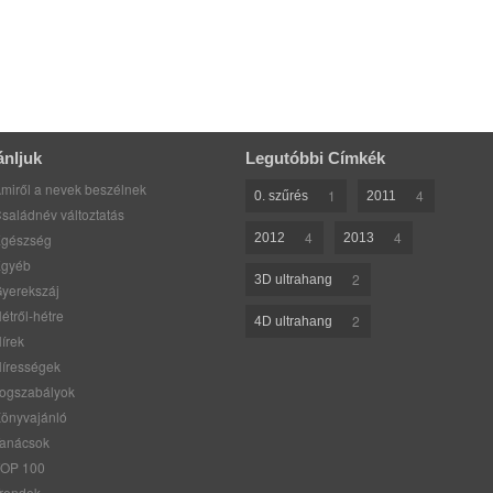
ánljuk
Legutóbbi Címkék
miről a nevek beszélnek
1
4
0. szűrés
2011
saládnév változtatás
4
4
gészség
2012
2013
gyéb
2
3D ultrahang
yerekszáj
étről-hétre
2
4D ultrahang
írek
írességek
ogszabályok
önyvajánló
anácsok
OP 100
rendek