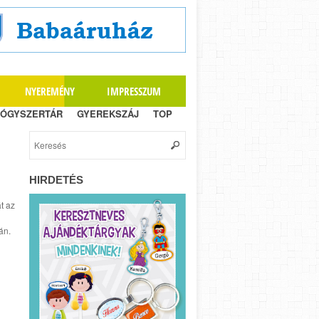
NYEREMÉNY
IMPRESSZUM
ÓGYSZERTÁR
GYEREKSZÁJ
TOP
HIRDETÉS
t az
án.