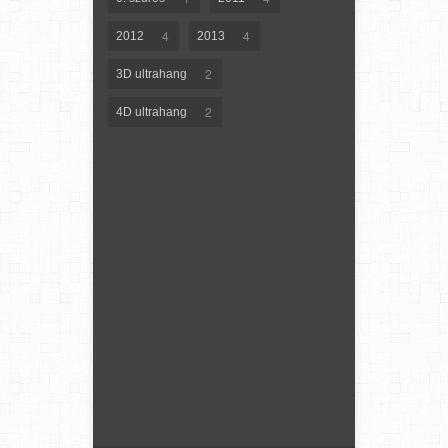
4
4
2012
2013
2
3D ultrahang
2
4D ultrahang