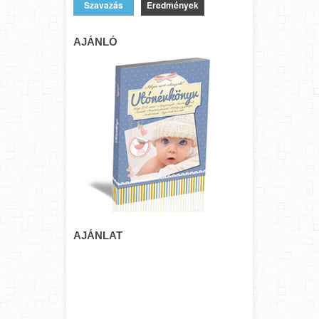
Eredmények
AJÁNLÓ
AJÁNLAT