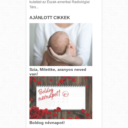
kutatást az Észak-amerikai Radiológiai
Társ...
AJÁNLOTT CIKKEK
Szia, Milettke, aranyos neved
van!
Boldog névnapot!