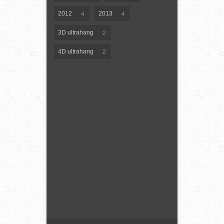
4
4
2012
2013
2
3D ultrahang
2
4D ultrahang