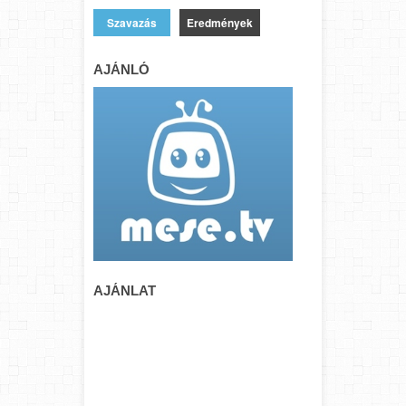
Eredmények
AJÁNLÓ
AJÁNLAT