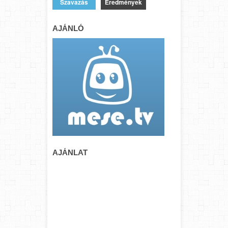
Eredmények
AJÁNLÓ
AJÁNLAT