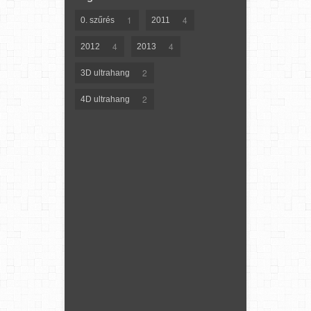
1
4
0. szűrés
2011
4
4
2012
2013
2
3D ultrahang
2
4D ultrahang