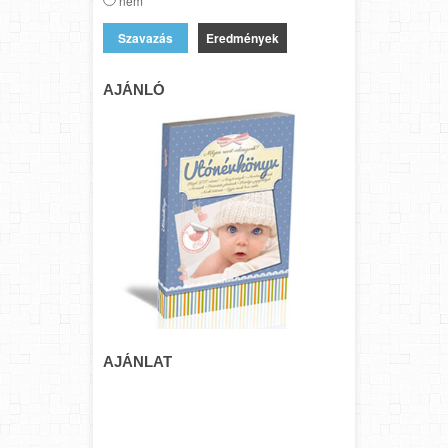
nem
Eredmények
AJÁNLÓ
AJÁNLAT