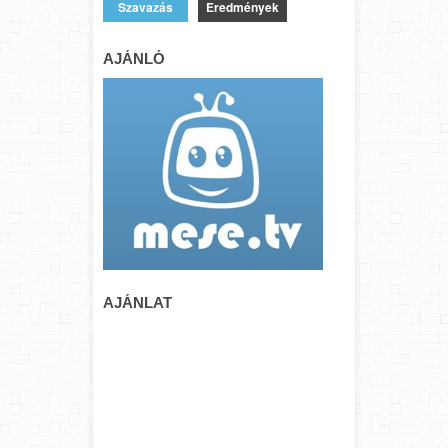
Eredmények
AJÁNLÓ
AJÁNLAT