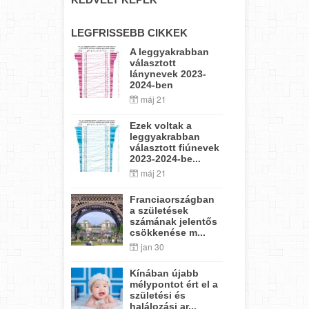
LEGFRISSEBB CIKKEK
A leggyakrabban
választott
lánynevek 2023-
2024-ben
máj 21
Ezek voltak a
leggyakrabban
választott fiúnevek
2023-2024-be...
máj 21
Franciaországban
a születések
számának jelentős
csökkenése m...
jan 30
Kínában újabb
mélypontot ért el a
születési és
halálozási ar...