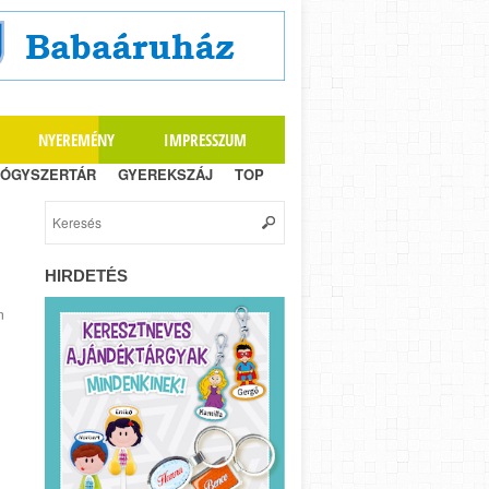
NYEREMÉNY
IMPRESSZUM
ÓGYSZERTÁR
GYEREKSZÁJ
TOP
HIRDETÉS
n