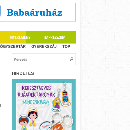
NYEREMÉNY
IMPRESSZUM
ÓGYSZERTÁR
GYEREKSZÁJ
TOP
HIRDETÉS
t