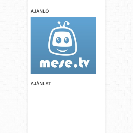
AJÁNLÓ
AJÁNLAT