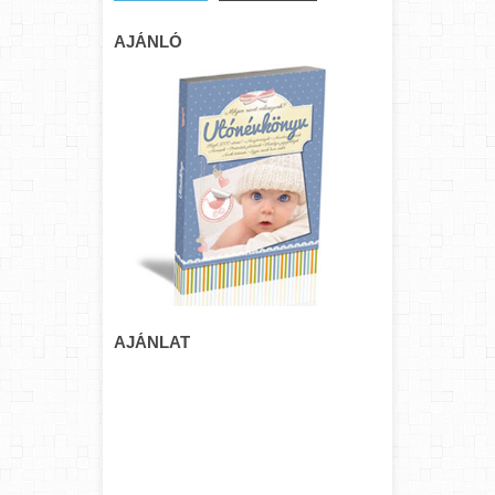
AJÁNLÓ
AJÁNLAT