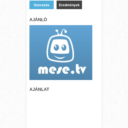
Eredmények
AJÁNLÓ
AJÁNLAT