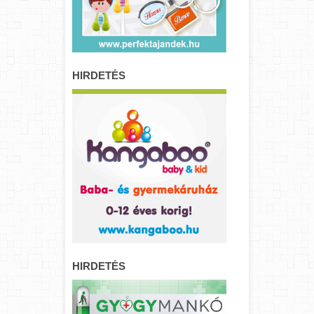
HIRDETÉS
HIRDETÉS