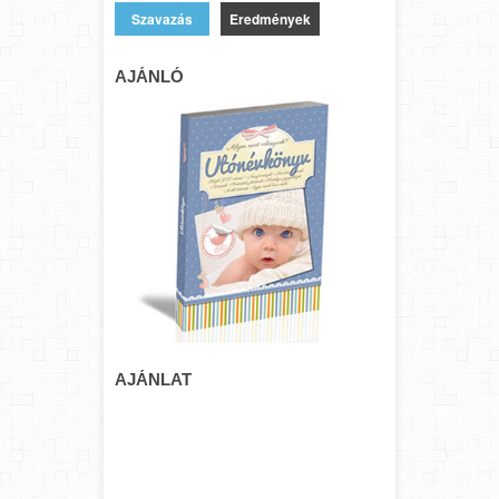
Eredmények
AJÁNLÓ
AJÁNLAT