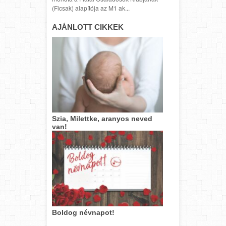
(Ficsak) alapítója az M1 ak...
AJÁNLOTT CIKKEK
Szia, Milettke, aranyos neved
van!
Boldog névnapot!