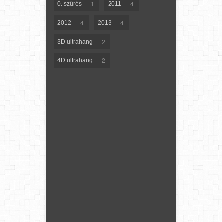
1
4
0. szűrés
2011
4
4
2012
2013
2
3D ultrahang
2
4D ultrahang