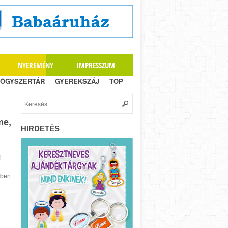
NYEREMÉNY
IMPRESSZUM
ÓGYSZERTÁR
GYEREKSZÁJ
TOP
me,
HIRDETÉS
i
vben