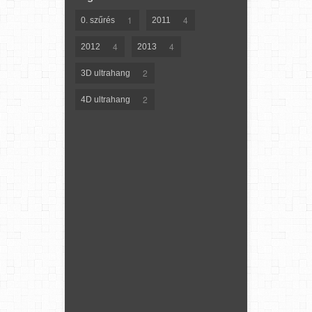
1
4
0. szűrés
2011
4
4
2012
2013
2
3D ultrahang
2
4D ultrahang