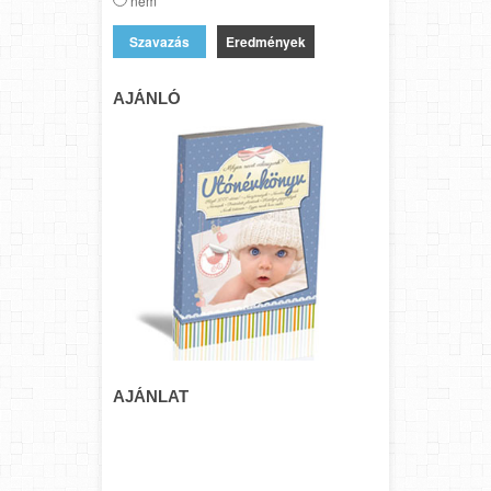
nem
Eredmények
AJÁNLÓ
AJÁNLAT