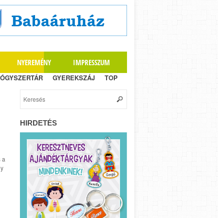
NYEREMÉNY
IMPRESSZUM
ÓGYSZERTÁR
GYEREKSZÁJ
TOP
HIRDETÉS
s a
gy