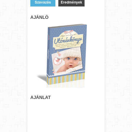
Eredmények
AJÁNLÓ
AJÁNLAT