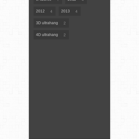
4
4
2012
2013
2
3D ultrahang
2
4D ultrahang