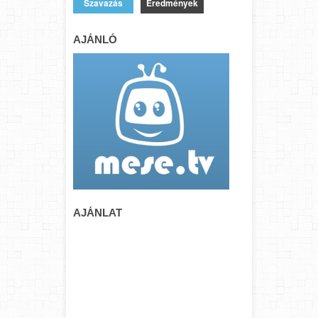
Eredmények
AJÁNLÓ
AJÁNLAT