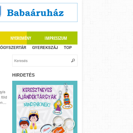
NYEREMÉNY
IMPRESSZUM
ÓGYSZERTÁR
GYEREKSZÁJ
TOP
HIRDETÉS
gyis
 föld
....