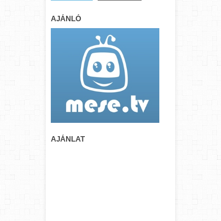
AJÁNLÓ
AJÁNLAT