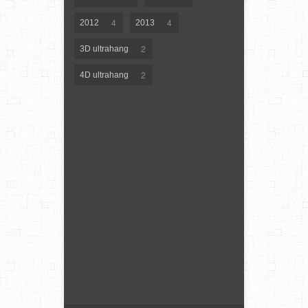
4
4
2012
2013
2
3D ultrahang
2
4D ultrahang