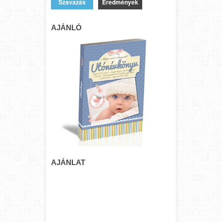
Eredmények
AJÁNLÓ
AJÁNLAT