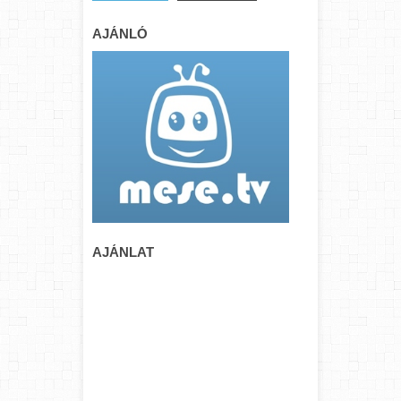
AJÁNLÓ
AJÁNLAT