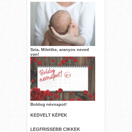
Szia, Milettke, aranyos neved
van!
Boldog névnapot!
KEDVELT KÉPEK
LEGFRISSEBB CIKKEK