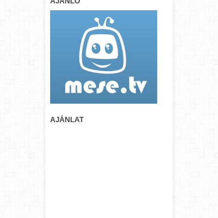
AJÁNLÓ
AJÁNLAT