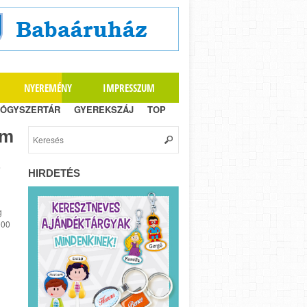
NYEREMÉNY
IMPRESSZUM
ÓGYSZERTÁR
GYEREKSZÁJ
TOP
am
HIRDETÉS
g
000