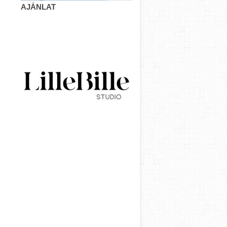
AJÁNLAT