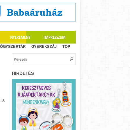
NYEREMÉNY
IMPRESSZUM
ÓGYSZERTÁR
GYEREKSZÁJ
TOP
HIRDETÉS
. A