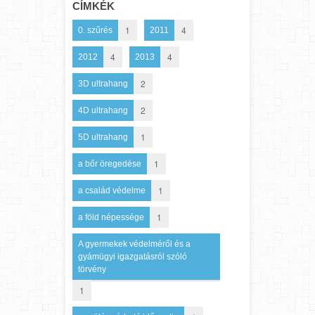
CÍMKÉK
1
4
0. szűrés
2011
4
4
2012
2013
2
3D ultrahang
2
4D ultrahang
1
5D ultrahang
1
a bőr öregedése
1
a család védelme
1
a föld népessége
A gyermekek védelméről és a
gyámügyi igazgatásról szóló
törvény
1