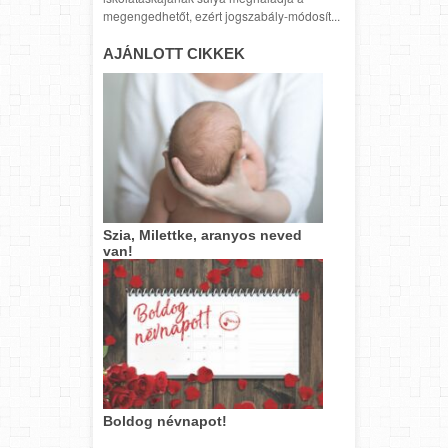
megengedhetőt, ezért jogszabály-módosít...
AJÁNLOTT CIKKEK
Szia, Milettke, aranyos neved
van!
Boldog névnapot!