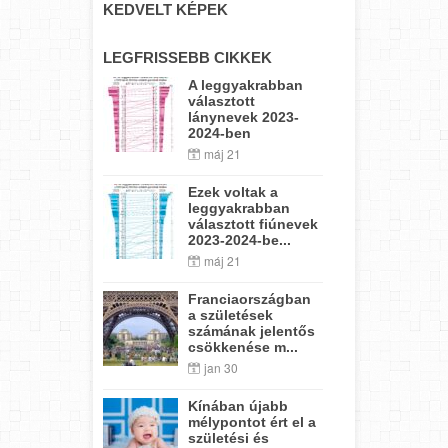
KEDVELT KÉPEK
LEGFRISSEBB CIKKEK
A leggyakrabban
választott
lánynevek 2023-
2024-ben
máj 21
Ezek voltak a
leggyakrabban
választott fiúnevek
2023-2024-be...
máj 21
Franciaországban
a születések
számának jelentős
csökkenése m...
jan 30
Kínában újabb
mélypontot ért el a
születési és