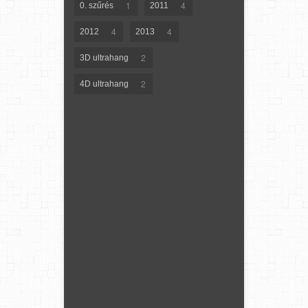
1
4
0. szűrés
2011
4
4
2012
2013
2
3D ultrahang
2
4D ultrahang