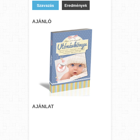
Eredmények
AJÁNLÓ
AJÁNLAT