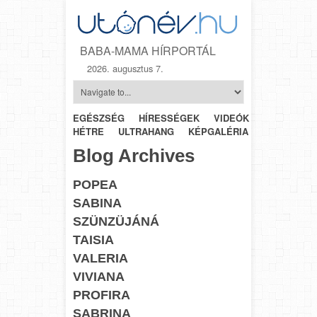
BABA-MAMA HÍRPORTÁL
2026. augusztus 7.
EGÉSZSÉG
HÍRESSÉGEK
VIDEÓK
HÉTRŐL-
HÉTRE
ULTRAHANG
KÉPGALÉRIA
SZÜLÉSZET
Blog Archives
POPEA
SABINA
SZÜNZÜJÁNÁ
TAISIA
VALERIA
VIVIANA
PROFIRA
SABRINA