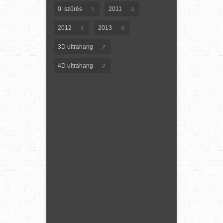
1
4
0. szűrés
2011
4
4
2012
2013
2
3D ultrahang
2
4D ultrahang