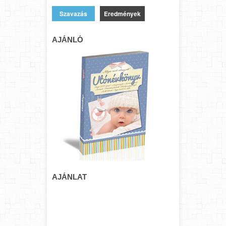
Eredmények
AJÁNLÓ
AJÁNLAT