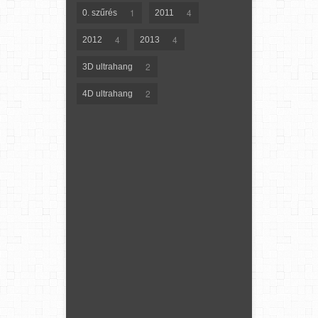
1
4
0. szűrés
2011
4
4
2012
2013
2
3D ultrahang
2
4D ultrahang