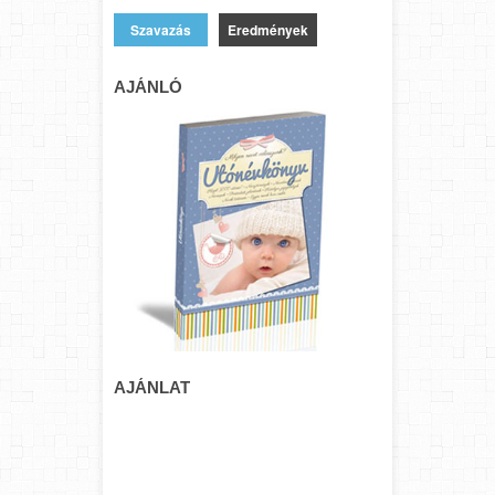
Eredmények
AJÁNLÓ
AJÁNLAT