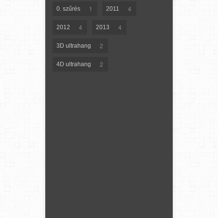
1
4
0. szűrés
2011
4
4
2012
2013
2
3D ultrahang
2
4D ultrahang