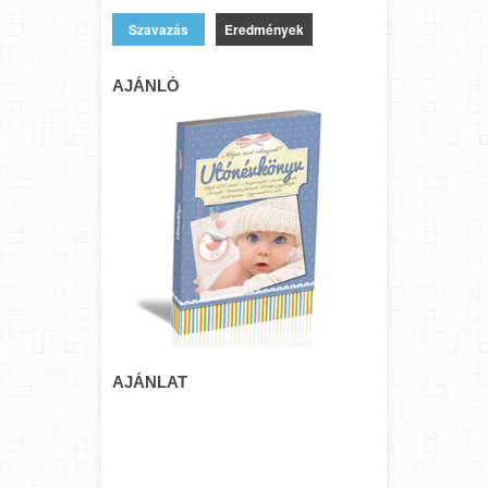
Eredmények
AJÁNLÓ
AJÁNLAT