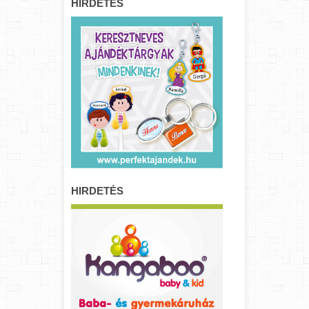
HIRDETÉS
HIRDETÉS