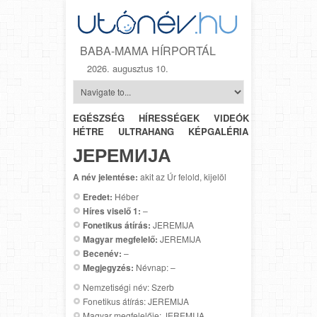
BABA-MAMA HÍRPORTÁL
2026. augusztus 10.
EGÉSZSÉG
HÍRESSÉGEK
VIDEÓK
HÉTRŐL-
HÉTRE
ULTRAHANG
KÉPGALÉRIA
SZÜLÉSZET
ЈЕРЕМИЈА
A név jelentése:
akit az Úr felold, kijelöl
Eredet:
Héber
Híres viselő 1:
–
Fonetikus átírás:
JEREMIJA
Magyar megfelelő:
JEREMIJA
Becenév:
–
Megjegyzés:
Névnap: –
Nemzetiségi név: Szerb
Fonetikus átírás: JEREMIJA
Magyar megfelelője: JEREMIJA