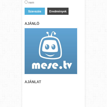
nem
Eredmények
AJÁNLÓ
AJÁNLAT