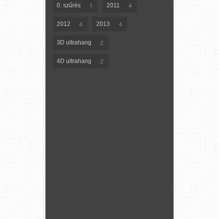
1
4
0. szűrés
2011
4
4
2012
2013
2
3D ultrahang
2
4D ultrahang