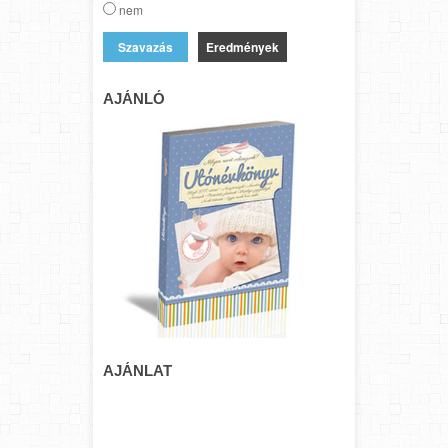
nem
Eredmények
AJÁNLÓ
AJÁNLAT