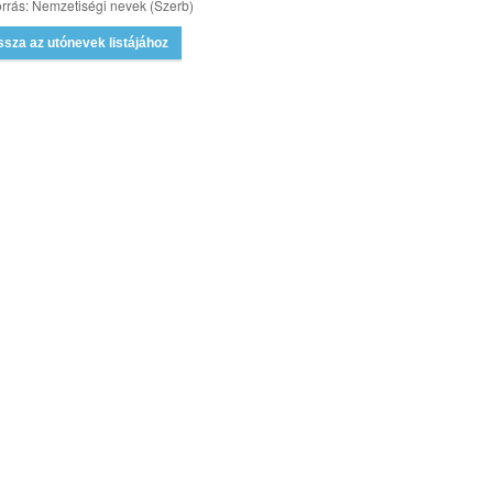
rrás: Nemzetiségi nevek (Szerb)
ssza az utónevek listájához