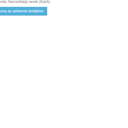
rrás: Nemzetiségi nevek (Szerb)
ssza az utónevek listájához