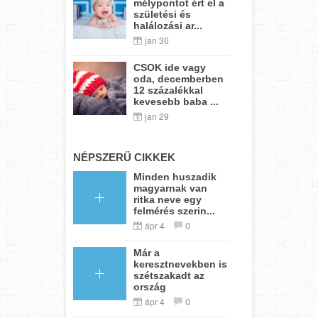
mélypontot ért el a
születési és
halálozási ar...
jan 30
CSOK ide vagy
oda, decemberben
12 százalékkal
kevesebb baba ...
jan 29
NÉPSZERŰ CIKKEK
Minden huszadik
magyarnak van
ritka neve egy
felmérés szerin...
ápr 4
0
Már a
keresztnevekben is
szétszakadt az
ország
ápr 4
0