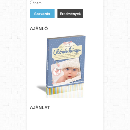
nem
Eredmények
AJÁNLÓ
AJÁNLAT