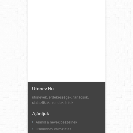
Utonev.hu
utónevek, érdekességek, tanácsok,
statisztikák, trendek, hírek
Ajánljuk
Amiről a nevek beszélnek
Családnév változtatás