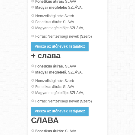
Fonetikus átírás:
SLAVA
Magyar megfelelő:
SZLÁVA,
Nemzetiségi név: Szerb
Fonetikus átírás: SLAVA
Magyar megfelelője: SZLÁVA,
Forrás: Nemzetiségi nevek (Szerb)
Vissza az utónevek listájához
+ слава
Fonetikus átírás:
SLAVA
Magyar megfelelő:
SZLÁVA,
Nemzetiségi név: Szerb
Fonetikus átírás: SLAVA
Magyar megfelelője: SZLÁVA,
Forrás: Nemzetiségi nevek (Szerb)
Vissza az utónevek listájához
СЛАВА
Fonetikus átírás:
SLAVA