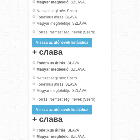
Magyar megfelelő:
SZLÁVA,
Nemzetiségi név: Szerb
Fonetikus átírás: SLAVA
Magyar megfelelője: SZLÁVA,
Forrás: Nemzetiségi nevek (Szerb)
Vissza az utónevek listájához
+ слава
Fonetikus átírás:
SLAVA
Magyar megfelelő:
SZLÁVA,
Nemzetiségi név: Szerb
Fonetikus átírás: SLAVA
Magyar megfelelője: SZLÁVA,
Forrás: Nemzetiségi nevek (Szerb)
Vissza az utónevek listájához
+ слава
Fonetikus átírás:
SLAVA
Magyar megfelelő:
SZLÁVA,