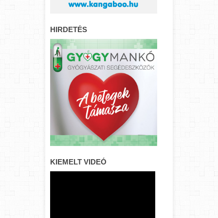
HIRDETÉS
KIEMELT VIDEÓ