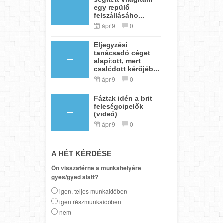
egy repülő
felszállásáho...
ápr 9
0
Eljegyzési
tanácsadó céget
alapított, mert
csalódott kérőjéb...
ápr 9
0
Fáztak idén a brit
feleségcipelők
(videó)
ápr 9
0
A HÉT KÉRDÉSE
Ön visszatérne a munkahelyére
gyes/gyed alatt?
igen, teljes munkaidőben
igen részmunkaidőben
nem