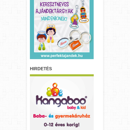
HIRDETÉS