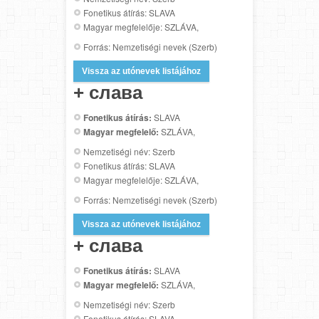
Fonetikus átírás: SLAVA
Magyar megfelelője: SZLÁVA,
Forrás: Nemzetiségi nevek (Szerb)
Vissza az utónevek listájához
+ слава
Fonetikus átírás:
SLAVA
Magyar megfelelő:
SZLÁVA,
Nemzetiségi név: Szerb
Fonetikus átírás: SLAVA
Magyar megfelelője: SZLÁVA,
Forrás: Nemzetiségi nevek (Szerb)
Vissza az utónevek listájához
+ слава
Fonetikus átírás:
SLAVA
Magyar megfelelő:
SZLÁVA,
Nemzetiségi név: Szerb
Fonetikus átírás: SLAVA