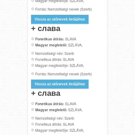
Magyar megfelelője: SZLÁVA,
Forrás: Nemzetiségi nevek (Szerb)
Vissza az utónevek listájához
+ слава
Fonetikus átírás:
SLAVA
Magyar megfelelő:
SZLÁVA,
Nemzetiségi név: Szerb
Fonetikus átírás: SLAVA
Magyar megfelelője: SZLÁVA,
Forrás: Nemzetiségi nevek (Szerb)
Vissza az utónevek listájához
+ слава
Fonetikus átírás:
SLAVA
Magyar megfelelő:
SZLÁVA,
Nemzetiségi név: Szerb
Fonetikus átírás: SLAVA
Magyar megfelelője: SZLÁVA,