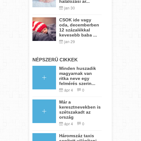
halálozási ar...
jan 30
CSOK ide vagy
oda, decemberben
12 százalékkal
kevesebb baba ...
jan 29
NÉPSZERŰ CIKKEK
Minden huszadik
magyarnak van
ritka neve egy
felmérés szerin...
ápr 4
0
Már a
keresztnevekben is
szétszakadt az
ország
ápr 4
0
Háromszáz taxis
segített világítani