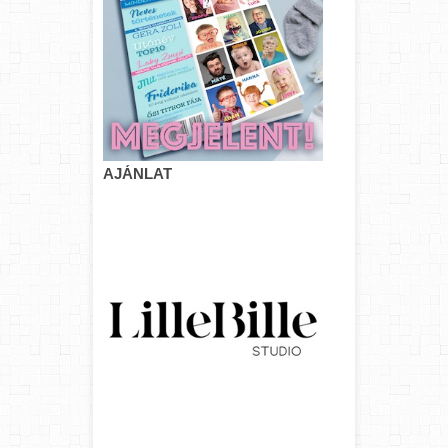
AJÁNLAT