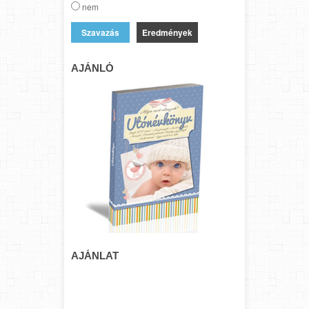
nem
Eredmények
AJÁNLÓ
AJÁNLAT