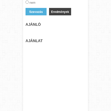
nem
Eredmények
AJÁNLÓ
AJÁNLAT