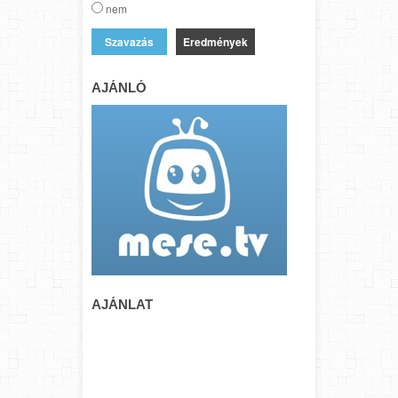
nem
Eredmények
AJÁNLÓ
AJÁNLAT