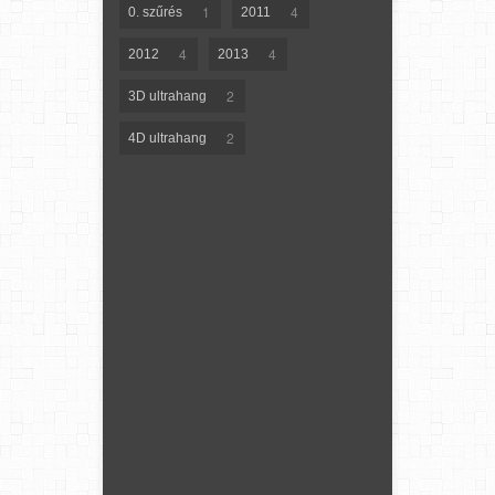
1
4
0. szűrés
2011
4
4
2012
2013
2
3D ultrahang
2
4D ultrahang