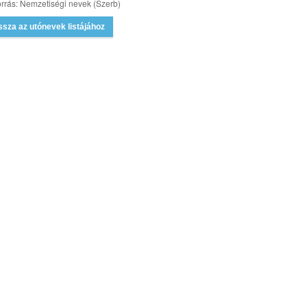
rrás: Nemzetiségi nevek (Szerb)
ssza az utónevek listájához