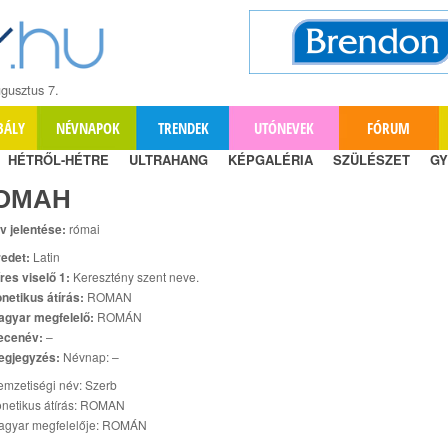
gusztus 7.
BÁLY
NÉVNAPOK
TRENDEK
UTÓNEVEK
FÓRUM
HÉTRŐL-HÉTRE
ULTRAHANG
KÉPGALÉRIA
SZÜLÉSZET
GY
ОМАН
v jelentése:
római
edet:
Latin
res viselő 1:
Keresztény szent neve.
netikus átírás:
ROMAN
agyar megfelelő:
ROMÁN
ecenév:
–
egjegyzés:
Névnap: –
mzetiségi név: Szerb
netikus átírás: ROMAN
agyar megfelelője: ROMÁN